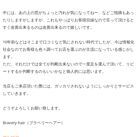
中には、あの上の窓がちょっと汚れが気になってねー、などご指摘もあっ
たりしますがしますが、これもやっぱりお客様目線なので言って頂けると
すぐ改善出来るものは改善出来るので嬉しいです。
10年前などはそこまで口コミなど気にされない時代でしたが、今は情報化
社会なのでお客様も色々調べてお店を選ぶのが主流になっている感じがし
ます。
ただ、それだけでは全てが判断出来ないので一度足を運んで頂いて、リピ
ートするか判断するのもいいかなと個人的には思います。
当店もご来店頂いた際には、ガッカリされないようにしっかりとサービス
していきます。
どうぞよろしくお願い致します。
Bravery-hair（ブラベリーヘアー）