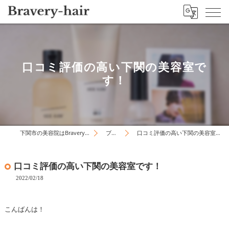
口コミ評価の高い下関の美容室で
す！
下関市の美容院はBravery-hair
ブログ
口コミ評価の高い下関の美容室です！
口コミ評価の高い下関の美容室です！
2022/02/18
こんばんは！