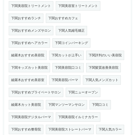
下関美容院トリートメント
下関美容室トリートメント
下関おすすめランチ
下関おすすめカフェ
下関おすすめメンズサロン
下関人気縮毛矯正
下関おすすめヘアカラー
下関コインパーキング
綾羅木おすすめ美容院
下関カットが上手い
下関評判のいい美容院
下関キッズカット美容院
下関美容院口コミ
下関髪質改善美容院
綾羅木おすすめ美容室
下関美容院パーマ
下関人気メンズカット
下関おすすめプライベートサロン
下関ニューオープン
綾羅木カット美容院
下関マンツーマンサロン
下関口コミ
下関美容院デジタルパーマ
下関美容院イルミナカラー
下関おすすめ整骨院
下関美容院ストレートパーマ
下関人気カラー