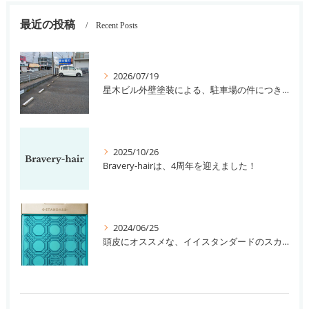
最近の投稿
Recent Posts
2026/07/19
星木ビル外壁塗装による、駐車場の件につきまして。
2025/10/26
Bravery-hairは、4周年を迎えました！
2024/06/25
頭皮にオススメな、イイスタンダードのスカルプ系シャンプー＆トリートメントです！