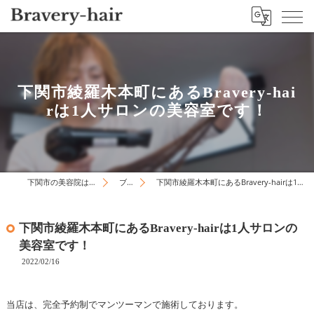
下関市綾羅木本町にあるBravery-hai
rは1人サロンの美容室です！
下関市の美容院はBravery-hair
ブログ
下関市綾羅木本町にあるBravery-hairは1人サロンの美容室です！
下関市綾羅木本町にあるBravery-hairは1人サロンの
美容室です！
2022/02/16
当店は、完全予約制でマンツーマンで施術しております。