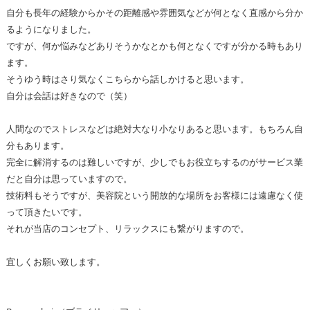
自分も長年の経験からかその距離感や雰囲気などが何となく直感から分か
るようになりました。
ですが、何か悩みなどありそうかなとかも何となくですが分かる時もあり
ます。
そうゆう時はさり気なくこちらから話しかけると思います。
自分は会話は好きなので（笑）
人間なのでストレスなどは絶対大なり小なりあると思います。もちろん自
分もあります。
完全に解消するのは難しいですが、少しでもお役立ちするのがサービス業
だと自分は思っていますので。
技術料もそうですが、美容院という開放的な場所をお客様には遠慮なく使
って頂きたいです。
それが当店のコンセプト、リラックスにも繋がりますので。
宜しくお願い致します。