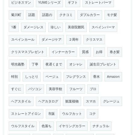
ビジネスマン
YUMEシリーズ
ギフト
ストレートパーマ
菊川町
話題
話題の
クチコミ
ダブルカラー
モテ髪
1番
ダメージレス
珍しい
美容院難民
スペインパーマ
スペインカール
ダメージケア
２周年
クリスマス
クリスマスプレゼント
インナーカラー
質感
お得
巻き髪
明光義塾
丁寧
夜遅くまで
オシャレ
誕生日プレゼント
特別
しっとり
ベージュ
フレグランス
香水
Amazon
すぐに
パソコン
美容学校
フルーツ
プロ
ヘアスタイル
ヘアカタログ
観葉植物
スマホ
グレージュ
ストレートアイロン
市販
ウルフカット
コテ
ウルフスタイル
色落ち
イヤリングカラー
ナチュラル