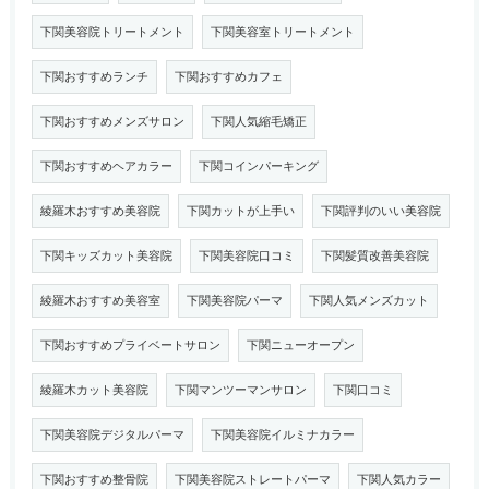
下関美容院トリートメント
下関美容室トリートメント
下関おすすめランチ
下関おすすめカフェ
下関おすすめメンズサロン
下関人気縮毛矯正
下関おすすめヘアカラー
下関コインパーキング
綾羅木おすすめ美容院
下関カットが上手い
下関評判のいい美容院
下関キッズカット美容院
下関美容院口コミ
下関髪質改善美容院
綾羅木おすすめ美容室
下関美容院パーマ
下関人気メンズカット
下関おすすめプライベートサロン
下関ニューオープン
綾羅木カット美容院
下関マンツーマンサロン
下関口コミ
下関美容院デジタルパーマ
下関美容院イルミナカラー
下関おすすめ整骨院
下関美容院ストレートパーマ
下関人気カラー