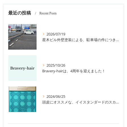
最近の投稿
Recent Posts
2026/07/19
星木ビル外壁塗装による、駐車場の件につきまして。
2025/10/26
Bravery-hairは、4周年を迎えました！
2024/06/25
頭皮にオススメな、イイスタンダードのスカルプ系シャンプー＆トリートメントです！