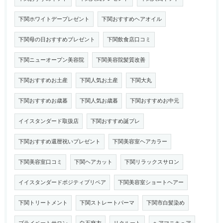
下関ホワイトデープレゼント
下関おすすめヘアオイル
下関母の日おすすめプレゼント
下関飲食店口コミ
下関ニューオープン美容院
下関美容院髪質改善
下関おすすめお土産
下関人気お土産
下関大丸
下関おすすめお歳暮
下関人気お歳暮
下関おすすめお中元
イイスタンダード取扱店
下関おすすめ誕プレ
下関おすすめ還暦祝いプレゼント
下関美容室ヘアカラー
下関美容室口コミ
下関ヘアカット
下関リラックスサロン
イイスタンダードポジティブリペア
下関美容室ショートヘアー
下関トリートメント
下関ストレートパーマ
下関市白髪染め