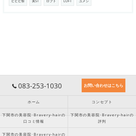
ビビビ祭
美ST
ロフト
LOFT
ユメシ
083-253-1030
お問い合わせはこちら
ホーム
コンセプト
下関市の美容院･Bravery-hairの
下関市の美容院･Bravery-hairの
口コミ情報
評判
下関市の美容院･Bravery-hairの