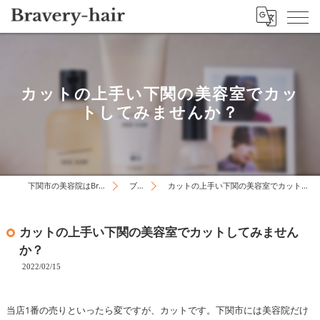
カットの上手い下関の美容室でカッ
トしてみませんか？
下関市の美容院はBravery-hair
ブログ
カットの上手い下関の美容室でカットしてみませんか？
カットの上手い下関の美容室でカットしてみません
か？
2022/02/15
当店1番の売りといったら変ですが、カットです。下関市には美容院だけ