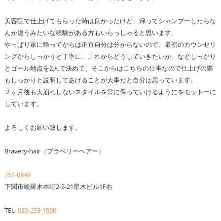
美容院で仕上げてもらった時は良かったけど、帰ってシャンプーしたらな
んか違うみたいな経験がある方もいらっしゃると思います。
やっぱり家に帰ってからは正直自分は分からないので、最初のカウンセリ
ングからしっかりと丁寧に、これからどうしていきたいか、などしっかり
とゴール地点を2人で決めて、そこからはこちらの仕事なので仕上げの際
もしっかりと説明してあげることが大事だと自分は思っています。
２ヶ月後も大崩れしないスタイルを常に保っていけるようにをモットーに
しています。
よろしくお願い致します。
Bravery-hair（ブラベリーヘアー）
751-0849
下関市綾羅木本町2-5-21星木ビル1F右
TEL
083-253-1030