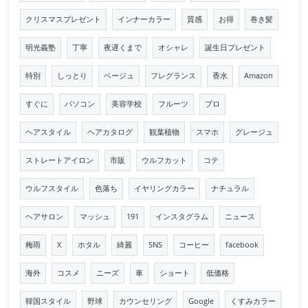
クリスマスプレゼント
インナーカラー
質感
お得
巻き髪
明光義塾
丁寧
夜遅くまで
オシャレ
誕生日プレゼント
特別
しっとり
ベージュ
フレグランス
香水
Amazon
すぐに
パソコン
美容学校
フルーツ
プロ
ヘアスタイル
ヘアカタログ
観葉植物
スマホ
グレージュ
ストレートアイロン
市販
ウルフカット
コテ
ウルフスタイル
色落ち
イヤリングカラー
ナチュラル
ヘアサロン
マッシュ
191
インスタグラム
ニュース
梅雨
X
ホタル
綺麗
SNS
コーヒー
facebook
海外
コスメ
ニーズ
車
ショート
低価格
韓国スタイル
野球
カウンセリング
Google
くすみカラー