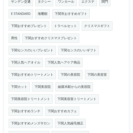
サンデン交通
タクシー
ワンカール
エクステ
関門
E STANDARD
海響館
下関市おすすめギフト
下関おすすめプレゼント
トラベルセット
クリスマスギフト
男性
下関おすすめクリスマスプレゼント
下関センスのいいプレゼント
下関センスのいいギフト
下関人気ヘアオイル
下関人気ヘアケア商品
下関おすすめトリートメント
下関の美容院
下関の美容室
下関カット
下関美容院
綾羅木駅からの美容院
下関美容院トリートメント
下関美容室トリートメント
下関おすすめランチ
下関おすすめカフェ
下関おすすめメンズサロン
下関人気縮毛矯正