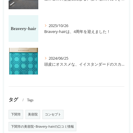
2025/10/26
Bravery-hairは、4周年を迎えました！
2024/06/25
頭皮にオススメな、イイスタンダードのスカルプ系シャンプー＆トリートメントです！
タグ
Tags
下関市
美容院
コンセプト
下関市の美容院･Bravery-hairの口コミ情報