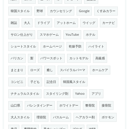
韓国スタイル
野球
カウンセリング
Google
くすみカラー
雑誌
大人
ドライブ
アットホーム
ウイッグ
カーナビ
サロン仕上がり
スマホゲーム
YouTube
ホテル
ショートスタイル
ホームページ
乾燥予防
ハイライト
バリカン
梨
パワースポット
カットモデル
高級感
まとまり
ローズ
癒し
スパイラルパーマ
ホームケア
コンビニ
子ども
記念日
韓国風スタイル
ナチュラルスタイル
スタイリング剤
Yahoo
アプリ
山口県
バレンタインデー
ホワイトデー
整骨院
接骨院
大人スタイル
理容院
バスルーム
ヘアカラー剤
ポケモン