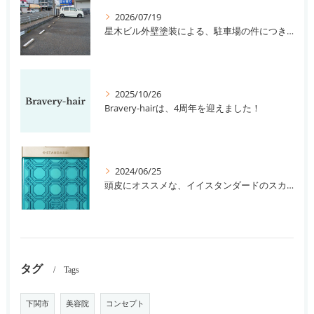
2026/07/19
星木ビル外壁塗装による、駐車場の件につきまして。
2025/10/26
Bravery-hairは、4周年を迎えました！
2024/06/25
頭皮にオススメな、イイスタンダードのスカルプ系シャンプー＆トリートメントです！
タグ
Tags
下関市
美容院
コンセプト