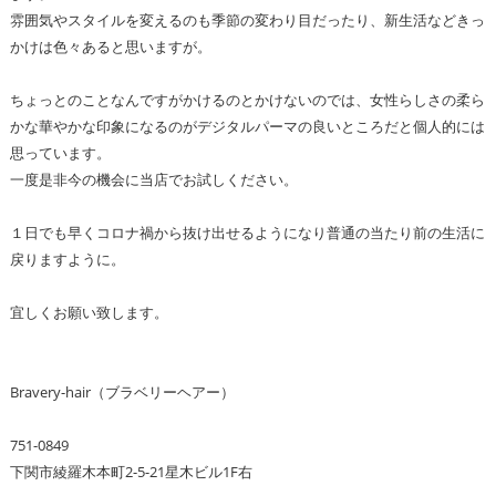
雰囲気やスタイルを変えるのも季節の変わり目だったり、新生活などきっ
かけは色々あると思いますが。
ちょっとのことなんですがかけるのとかけないのでは、女性らしさの柔ら
かな華やかな印象になるのがデジタルパーマの良いところだと個人的には
思っています。
一度是非今の機会に当店でお試しください。
１日でも早くコロナ禍から抜け出せるようになり普通の当たり前の生活に
戻りますように。
宜しくお願い致します。
Bravery-hair（ブラベリーヘアー）
751-0849
下関市綾羅木本町2-5-21星木ビル1F右