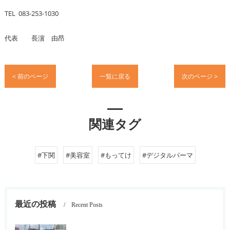
TEL 083-253-1030
代表 長濵 由昂
< 前のページ
一覧に戻る
次のページ >
関連タグ
#下関
#美容室
#もってけ
#デジタルパーマ
最近の投稿
Recent Posts