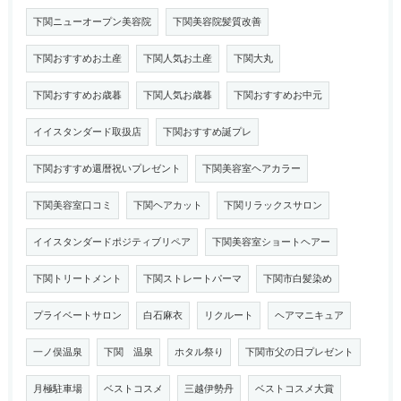
下関ニューオープン美容院
下関美容院髪質改善
下関おすすめお土産
下関人気お土産
下関大丸
下関おすすめお歳暮
下関人気お歳暮
下関おすすめお中元
イイスタンダード取扱店
下関おすすめ誕プレ
下関おすすめ還暦祝いプレゼント
下関美容室ヘアカラー
下関美容室口コミ
下関ヘアカット
下関リラックスサロン
イイスタンダードポジティブリペア
下関美容室ショートヘアー
下関トリートメント
下関ストレートパーマ
下関市白髪染め
プライベートサロン
白石麻衣
リクルート
ヘアマニキュア
一ノ俣温泉
下関 温泉
ホタル祭り
下関市父の日プレゼント
月極駐車場
ベストコスメ
三越伊勢丹
ベストコスメ大賞