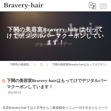
下関の美容室Bravery-hairはもって
けでデジタルパーマクーポンしてい
ます！
下関市の美容院はBravery-hair
ブログ
下関の美容室Bravery-hairはもってけでデジタルパーマクーポンしています！
下関の美容室Bravery-hairはもってけでデジタルパー
マクーポンしています！
2022/02/14
当店Bravery-hairでは２月号からご新規様全メニュー10％引きともう一つ