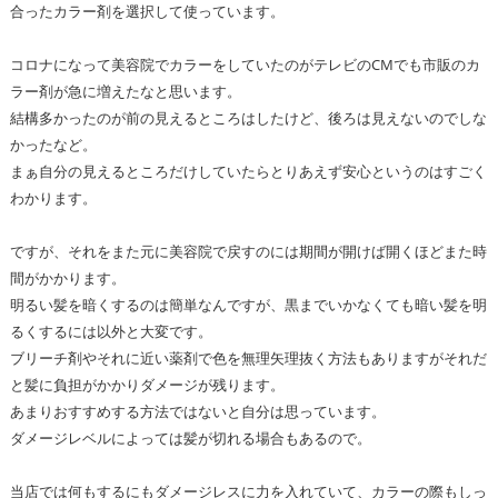
合ったカラー剤を選択して使っています。
コロナになって美容院でカラーをしていたのがテレビのCMでも市販のカ
ラー剤が急に増えたなと思います。
結構多かったのが前の見えるところはしたけど、後ろは見えないのでしな
かったなど。
まぁ自分の見えるところだけしていたらとりあえず安心というのはすごく
わかります。
ですが、それをまた元に美容院で戻すのには期間が開けば開くほどまた時
間がかかります。
明るい髪を暗くするのは簡単なんですが、黒までいかなくても暗い髪を明
るくするには以外と大変です。
ブリーチ剤やそれに近い薬剤で色を無理矢理抜く方法もありますがそれだ
と髪に負担がかかりダメージが残ります。
あまりおすすめする方法ではないと自分は思っています。
ダメージレベルによっては髪が切れる場合もあるので。
当店では何もするにもダメージレスに力を入れていて、カラーの際もしっ