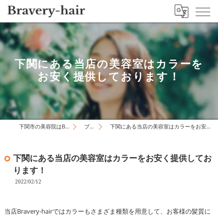
下関にある当店の美容室はカラーを
お安く提供しております！
下関市の美容院はBravery-hair
ブログ
下関にある当店の美容室はカラーをお安く提供しております！
下関にある当店の美容室はカラーをお安く提供してお
ります！
2022/02/12
当店Bravery-hairではカラーもさまざま種類を用意して、お客様の髪質に