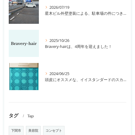
2026/07/19
星木ビル外壁塗装による、駐車場の件につきまして。
2025/10/26
Bravery-hairは、4周年を迎えました！
2024/06/25
頭皮にオススメな、イイスタンダードのスカルプ系シャンプー＆トリートメントです！
タグ
Tags
下関市
美容院
コンセプト