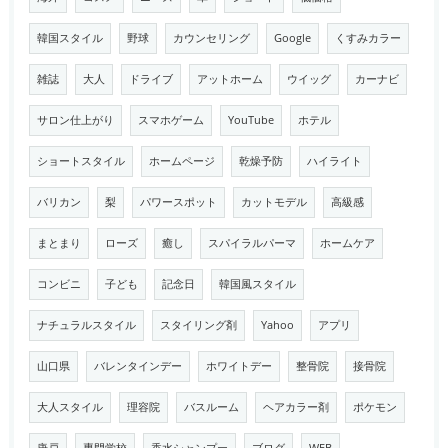
韓国スタイル
野球
カウンセリング
Google
くすみカラー
雑誌
大人
ドライブ
アットホーム
ウイッグ
カーナビ
サロン仕上がり
スマホゲーム
YouTube
ホテル
ショートスタイル
ホームページ
乾燥予防
ハイライト
バリカン
梨
パワースポット
カットモデル
高級感
まとまり
ローズ
癒し
スパイラルパーマ
ホームケア
コンビニ
子ども
記念日
韓国風スタイル
ナチュラルスタイル
スタイリング剤
Yahoo
アプリ
山口県
バレンタインデー
ホワイトデー
整骨院
接骨院
大人スタイル
理容院
バスルーム
ヘアカラー剤
ポケモン