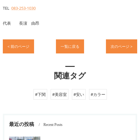
TEL
083-253-1030
代表 長濵 由昂
< 前のページ
一覧に戻る
次のページ >
関連タグ
#下関
#美容室
#安い
#カラー
最近の投稿
Recent Posts