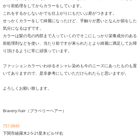
かり前処理をしてからカラーをしています。
これをするかしないかでも仕上がりにもだいぶ差がつきます。
せっかくカラーをして綺麗になったけど、手触りが悪いとなんか損をした
気分になるはずです。
カラーは髪の毛の内部まで入っていくのでそこにしっかり栄養成分のある
前処理剤などを使い、当たり前ですが来られたとより綺麗に満足してお帰
り頂けるように常に頑張っています。
ファッションカラーいわゆるオシャレ染めも今のニーズにあったものも置
いてありますので、是非参考にしていただけられたらと思いますが。
よろしくお願い致します。
Bravery-hair（ブラベリーヘアー）
751-0849
下関市綾羅木2-5-21星木ビル1F右