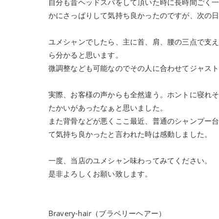
自分も昔ヘッドスパをして頂いた時に長時間ごく一
かにさっぱりして気持ち良かったのですが、次の日
ユメシャンでしたら、主に首、肩、腰の三点で支
ら分かると思います。
微調整なども可能なのでその人に合わせてジャス
実際、お客様の声からも全然違う。ホントに寝れ
たかいがあったなぁと思いました。
また背骨などが悪くここ最近、普通のシャンプー
て気持ち良かったと言われた時は感動しました。
一度、当店のユメシャン味わってみてください。
是非よろしくお願い致します。
Bravery-hair（ブラベリーヘアー）