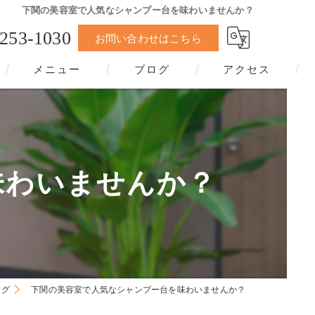
下関の美容室で人気なシャンプー台を味わいませんか？
-253-1030
お問い合わせはこちら
メニュー
ブログ
アクセス
味わいませんか？
ログ
下関の美容室で人気なシャンプー台を味わいませんか？