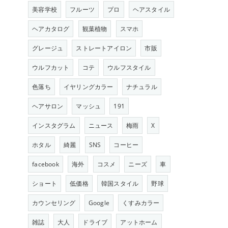
美容学校
フルーツ
プロ
ヘアスタイル
ヘアカタログ
観葉植物
スマホ
グレージュ
ストレートアイロン
市販
ウルフカット
コテ
ウルフスタイル
色落ち
イヤリングカラー
ナチュラル
ヘアサロン
マッシュ
191
インスタグラム
ニュース
梅雨
X
ホタル
綺麗
SNS
コーヒー
facebook
海外
コスメ
ニーズ
車
ショート
低価格
韓国スタイル
野球
カウンセリング
Google
くすみカラー
雑誌
大人
ドライブ
アットホーム