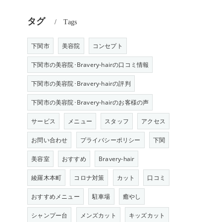
タグ
Tags
下関市
美容院
コンセプト
下関市の美容院･Bravery-hairの口コミ情報
下関市の美容院･Bravery-hairの評判
下関市の美容院･Bravery-hairのお客様の声
サービス
メニュー
スタッフ
アクセス
お問い合わせ
プライバシーポリシー
下関
美容室
おすすめ
Bravery-hair
綾羅木本町
コロナ対策
カット
口コミ
おすすめメニュー
駐車場
癒やし
シャンプー台
メンズカット
キッズカット