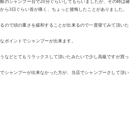
般のシャンプー台で20分ぐらいしてもらいましたが、その時は確
から3日ぐらい首が痛く、ちょっと後悔したことがありました。
えるので頭の重さを緩和することが出来るので一度寝てみて頂いた
トなポイントでシャンプーが出来ます。
そうなどとてもリラックスして頂いたみたいで少し高級ですが買っ
台でシャンプーが出来なかった方が、当店でシャンプーさして頂い