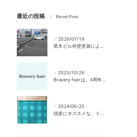
最近の投稿
Recent Posts
2026/07/19
星木ビル外壁塗装による、駐車場の件につきまして。
2025/10/26
Bravery-hairは、4周年を迎えました！
2024/06/25
頭皮にオススメな、イイスタンダードのスカルプ系シャンプー＆トリートメントです！