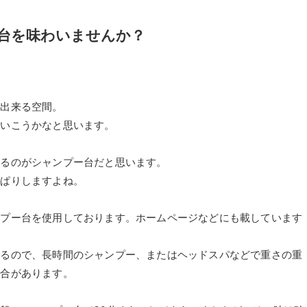
台を味わいませんか？
ス出来る空間。
ていこうかなと思います。
れるのがシャンプー台だと思います。
っぱりしますよね。
ンプー台を使用しております。ホームページなどにも載しています
えるので、長時間のシャンプー、またはヘッドスパなどで重さの重
場合があります。