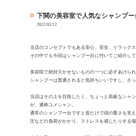
下関の美容室で人気なシャンプー
2022/02/12
当店のコンセプトでもある安心、安全、リラック
その中でも今回はシャンプー台に付いてご紹介し
美容院で絶対欠かせないものの一つに必ずあげら
シャンプーは普通されると気持ちいいですし、さ
当店はその上を目指したく、ちょっと高級なシャ
が、通称ユメシャン。
通常のシャンプー台ですと首だけで頭の重さを支
圧などの負荷がかかり、ストレスを感じたりする