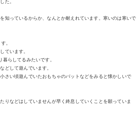
でした。
底を知っているからか、なんとか耐えれています。寒いのは寒いで
ます。
らしています。
り暮らしてるみたいです。
球などして遊んでいます。
、小さい頃遊んでいたおもちゃのバットなどをみると懐かしいで
来たりなどはしていませんが早く終息していくことを願っていま