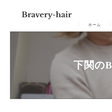
ホーム
下関のB