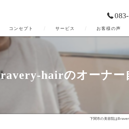
083
コンセプト
サービス
お客様の声
下関市の美容院･Bravery-hairの口コミ情報
下関市の美容院･Bravery-hairの評判
ravery-hairのオーナ
下関市の美容院･Bravery-hairのお客様の声
下関市の美容院はBravery-