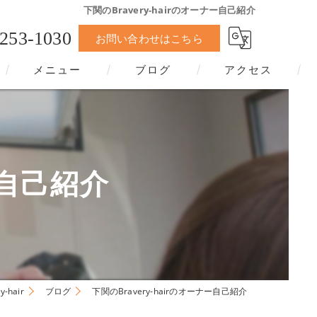
下関のBravery-hairのオーナー自己紹介
-253-1030
お問い合わせはこちら
メニュー
ブログ
アクセス
ー自己紹介
hair
ブログ
下関のBravery-hairのオーナー自己紹介