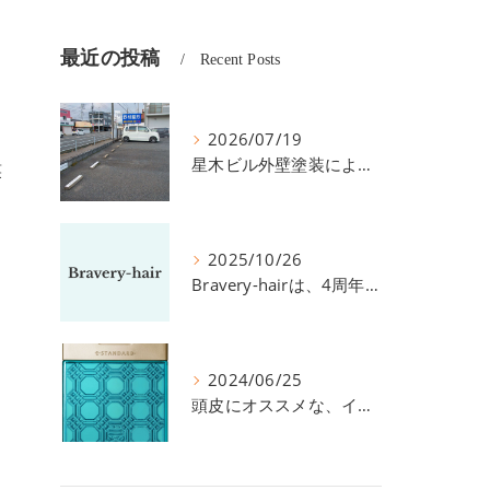
最近の投稿
Recent Posts
2026/07/19
星木ビル外壁塗装による、駐車場の件につきまして。
笑
2025/10/26
Bravery-hairは、4周年を迎えました！
2024/06/25
頭皮にオススメな、イイスタンダードのスカルプ系シャンプー＆トリートメントです！