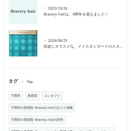
2025/10/26
Bravery-hairは、4周年を迎えました！
2024/06/25
頭皮にオススメな、イイスタンダードのスカルプ系シャンプー＆トリートメントです！
タグ
Tags
下関市
美容院
コンセプト
下関市の美容院･Bravery-hairの口コミ情報
下関市の美容院･Bravery-hairの評判