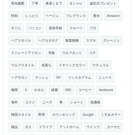
明光義塾
丁寧
夜遅くまで
オシャレ
誕生日プレゼント
特別
しっとり
ベージュ
フレグランス
香水
Amazon
すぐに
パソコン
美容学校
フルーツ
プロ
ヘアスタイル
ヘアカタログ
観葉植物
スマホ
グレージュ
ストレートアイロン
市販
ウルフカット
コテ
ウルフスタイル
色落ち
イヤリングカラー
ナチュラル
ヘアサロン
マッシュ
191
インスタグラム
ニュース
梅雨
X
ホタル
綺麗
SNS
コーヒー
facebook
海外
コスメ
ニーズ
車
ショート
低価格
韓国スタイル
野球
カウンセリング
Google
くすみカラー
雑誌
大人
ドライブ
アットホーム
ウイッグ
カーナビ