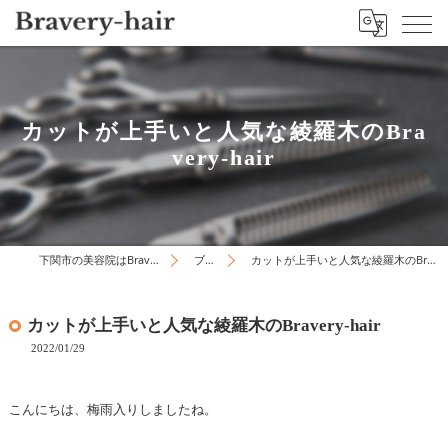
カットが上手いと人気な綾羅木のBra
very-hair
下関市の美容院はBravery-hair
ブログ
カットが上手いと人気な綾羅木のBravery-hair
カットが上手いと人気な綾羅木のBravery-hair
2022/01/29
こんにちは、梅雨入りしましたね。