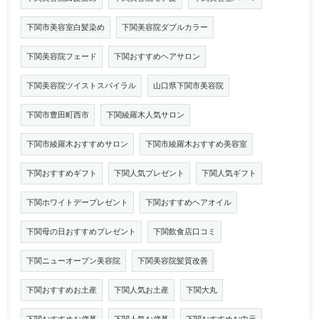
下関市美容室白髪染め
下関美容院ダブルカラー
下関美容院フェード
下関おすすめヘアサロン
下関美容院ツイストスパイラル
山口県下関市美容院
下関市豊田町西市
下関綾羅木人気サロン
下関市綾羅木おすすめサロン
下関市綾羅木おすすめ美容室
下関おすすめギフト
下関人気プレゼント
下関人気ギフト
下関ホワイトデープレゼント
下関おすすめヘアオイル
下関母の日おすすめプレゼント
下関飲食店口コミ
下関ニューオープン美容院
下関美容院髪質改善
下関おすすめお土産
下関人気お土産
下関大丸