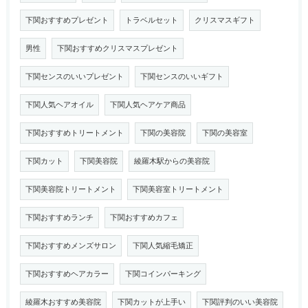
下関おすすめプレゼント
トラベルセット
クリスマスギフト
男性
下関おすすめクリスマスプレゼント
下関センスのいいプレゼント
下関センスのいいギフト
下関人気ヘアオイル
下関人気ヘアケア商品
下関おすすめトリートメント
下関の美容院
下関の美容室
下関カット
下関美容院
綾羅木駅からの美容院
下関美容院トリートメント
下関美容室トリートメント
下関おすすめランチ
下関おすすめカフェ
下関おすすめメンズサロン
下関人気縮毛矯正
下関おすすめヘアカラー
下関コインパーキング
綾羅木おすすめ美容院
下関カットが上手い
下関評判のいい美容院