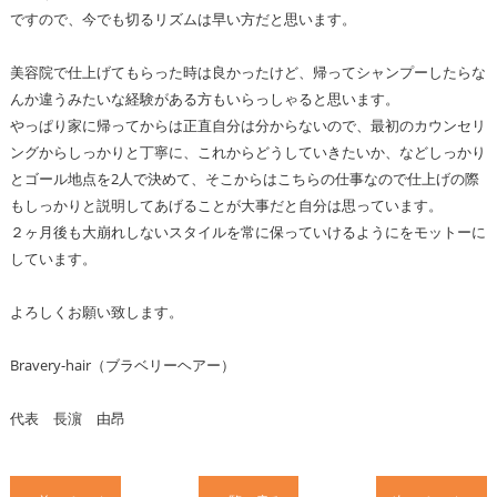
ですので、今でも切るリズムは早い方だと思います。
美容院で仕上げてもらった時は良かったけど、帰ってシャンプーしたらな
んか違うみたいな経験がある方もいらっしゃると思います。
やっぱり家に帰ってからは正直自分は分からないので、最初のカウンセリ
ングからしっかりと丁寧に、これからどうしていきたいか、などしっかり
とゴール地点を2人で決めて、そこからはこちらの仕事なので仕上げの際
もしっかりと説明してあげることが大事だと自分は思っています。
２ヶ月後も大崩れしないスタイルを常に保っていけるようにをモットーに
しています。
よろしくお願い致します。
Bravery-hair（ブラベリーヘアー）
代表 長濵 由昂